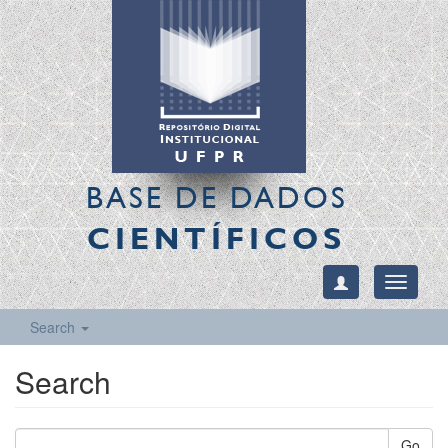
BASE DE DADOS
CIENTÍFICOS
Toggle
navigati
Search
Search
Go