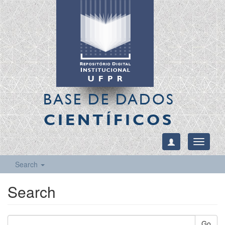
BASE DE DADOS
CIENTÍFICOS
Toggle
navigati
Search
Search
Go