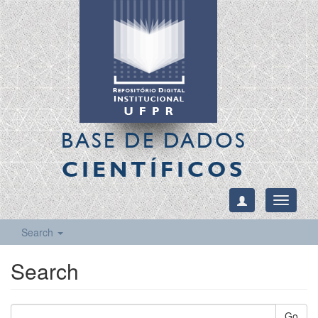
BASE DE DADOS
CIENTÍFICOS
Toggle
navigati
Search
Search
Go