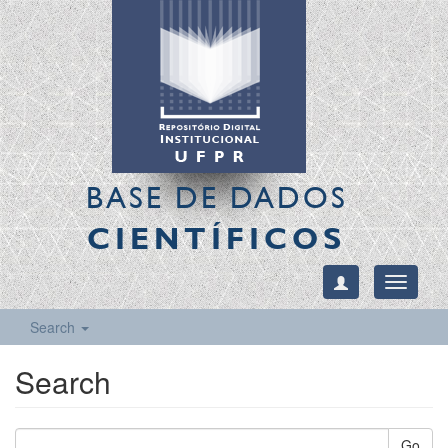
BASE DE DADOS
CIENTÍFICOS
Toggle
navigati
Search
Search
Go