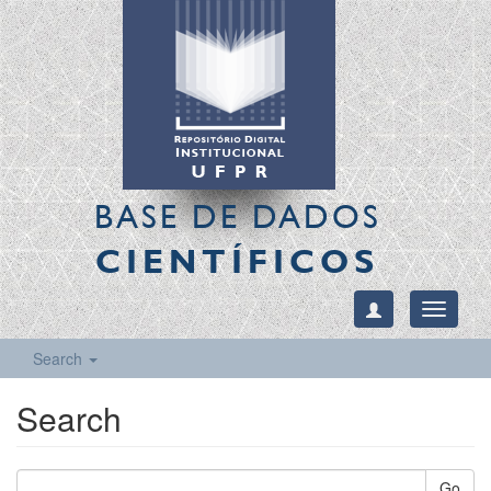
BASE DE DADOS
CIENTÍFICOS
Toggle
navigati
Search
Search
Go