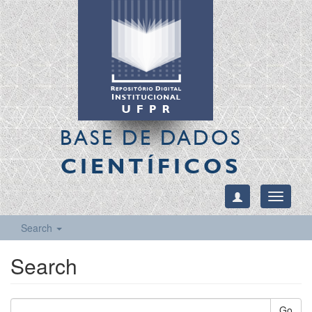
BASE DE DADOS
CIENTÍFICOS
Toggle
navigati
Search
Search
Go