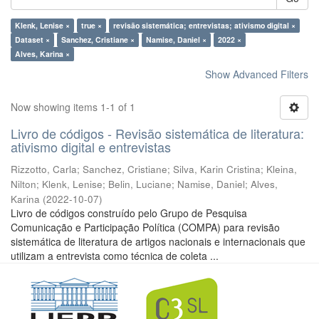
Klenk, Lenise ×
true ×
revisão sistemática; entrevistas; ativismo digital ×
Dataset ×
Sanchez, Cristiane ×
Namise, Daniel ×
2022 ×
Alves, Karina ×
Show Advanced Filters
Now showing items 1-1 of 1
Livro de códigos - Revisão sistemática de literatura:
ativismo digital e entrevistas
Rizzotto, Carla
;
Sanchez, Cristiane
;
Silva, Karin Cristina
;
Kleina,
Nilton
;
Klenk, Lenise
;
Belin, Luciane
;
Namise, Daniel
;
Alves,
Karina
(
2022-10-07
)
Livro de códigos construído pelo Grupo de Pesquisa
Comunicação e Participação Política (COMPA) para revisão
sistemática de literatura de artigos nacionais e internacionais que
utilizam a entrevista como técnica de coleta ...