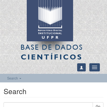
BASE DE DADOS
CIENTÍFICOS
Toggle
navigati
Search
Search
Go