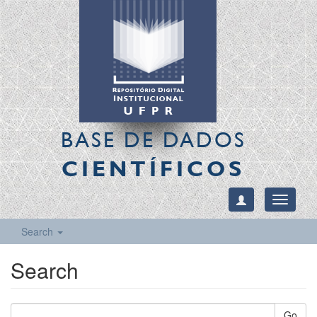
BASE DE DADOS
CIENTÍFICOS
Toggle
navigati
Search
Search
Go