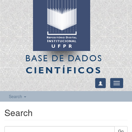
BASE DE DADOS
CIENTÍFICOS
Toggle
navigati
Search
Search
Go