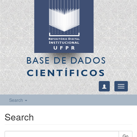
BASE DE DADOS
CIENTÍFICOS
Toggle
navigati
Search
Search
Go