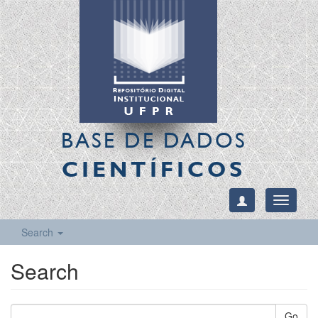
BASE DE DADOS
CIENTÍFICOS
Toggle
navigati
Search
Search
Go