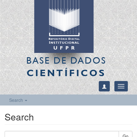
BASE DE DADOS
CIENTÍFICOS
Toggle
navigati
Search
Search
Go