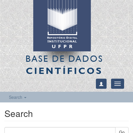
BASE DE DADOS
CIENTÍFICOS
Toggle
navigati
Search
Search
Go