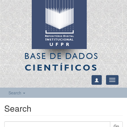
BASE DE DADOS
CIENTÍFICOS
Toggle
navigati
Search
Search
Go