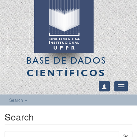
BASE DE DADOS
CIENTÍFICOS
Toggle
navigati
Search
Search
Go