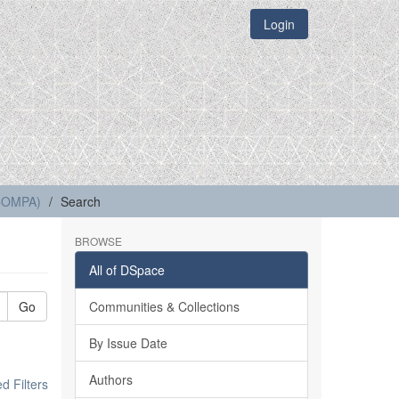
Login
(COMPA)
Search
BROWSE
All of DSpace
Go
Communities & Collections
By Issue Date
Authors
 Filters