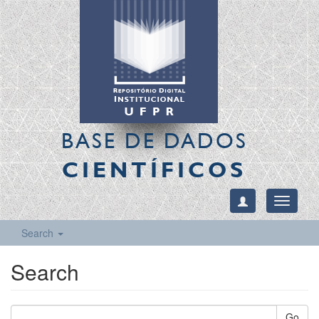
BASE DE DADOS
CIENTÍFICOS
Toggle
navigati
Search
Search
Go