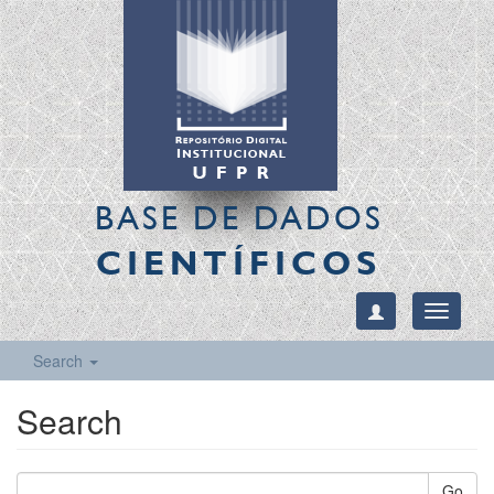
BASE DE DADOS
CIENTÍFICOS
Toggle
navigati
Search
Search
Go