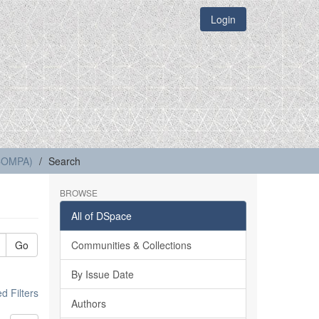
Login
(COMPA)
Search
BROWSE
All of DSpace
Go
Communities & Collections
By Issue Date
 Filters
Authors