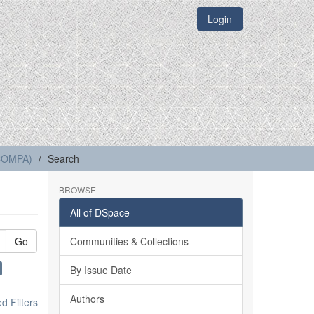
Login
(COMPA)
Search
BROWSE
All of DSpace
Go
Communities & Collections
By Issue Date
Authors
 Filters