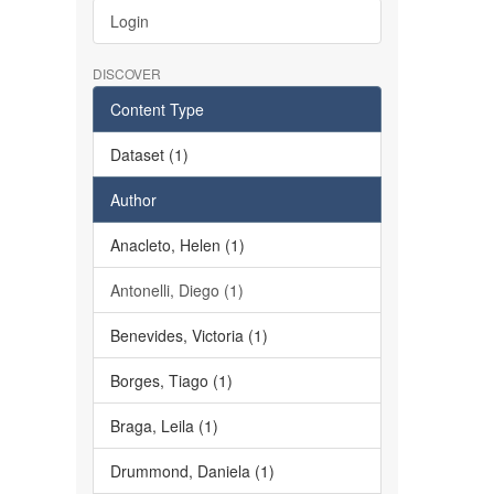
Login
DISCOVER
Content Type
Dataset (1)
Author
Anacleto, Helen (1)
Antonelli, Diego (1)
Benevides, Victoria (1)
Borges, Tiago (1)
Braga, Leila (1)
Drummond, Daniela (1)