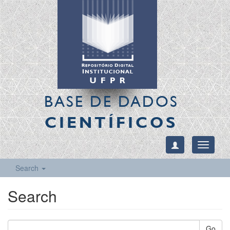
BASE DE DADOS
CIENTÍFICOS
Toggle
navigati
Search
Search
Go