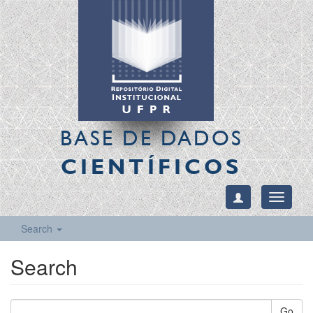
BASE DE DADOS
CIENTÍFICOS
Toggle
navigati
Search
Search
Go