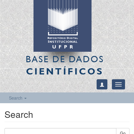
BASE DE DADOS
CIENTÍFICOS
Toggle
navigati
Search
Search
Go