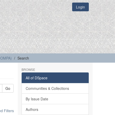
Login
(COMPA)
Search
BROWSE
All of DSpace
Go
Communities & Collections
By Issue Date
Authors
 Filters