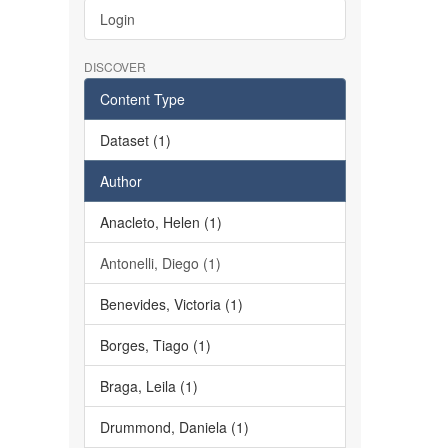
Login
DISCOVER
Content Type
Dataset (1)
Author
Anacleto, Helen (1)
Antonelli, Diego (1)
Benevides, Victoria (1)
Borges, Tiago (1)
Braga, Leila (1)
Drummond, Daniela (1)