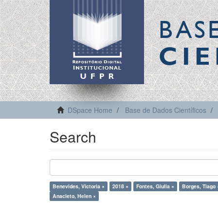
BAS
CIE
DSpace Home
Base de Dados Científicos
Search
Benevides, Victoria ×
2018 ×
Fontes, Giulia ×
Borges, Tiago 
Anacleto, Helen ×