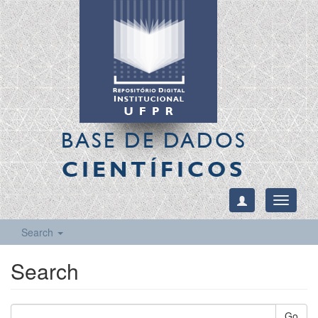
BASE DE DADOS
CIENTÍFICOS
Toggle
navigati
Search
Search
Go