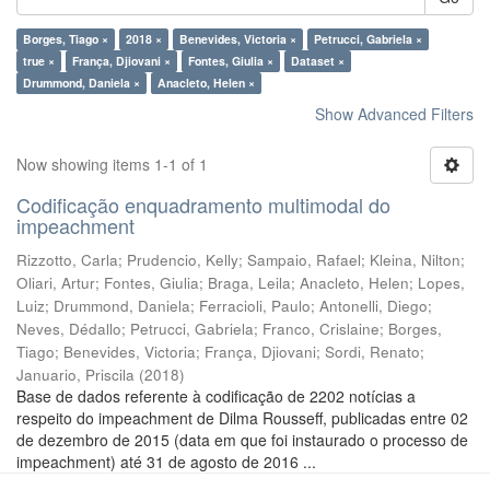
Borges, Tiago ×
2018 ×
Benevides, Victoria ×
Petrucci, Gabriela ×
true ×
França, Djiovani ×
Fontes, Giulia ×
Dataset ×
Drummond, Daniela ×
Anacleto, Helen ×
Show Advanced Filters
Now showing items 1-1 of 1
Codificação enquadramento multimodal do
impeachment
Rizzotto, Carla
;
Prudencio, Kelly
;
Sampaio, Rafael
;
Kleina, Nilton
;
Oliari, Artur
;
Fontes, Giulia
;
Braga, Leila
;
Anacleto, Helen
;
Lopes,
Luiz
;
Drummond, Daniela
;
Ferracioli, Paulo
;
Antonelli, Diego
;
Neves, Dédallo
;
Petrucci, Gabriela
;
Franco, Crislaine
;
Borges,
Tiago
;
Benevides, Victoria
;
França, Djiovani
;
Sordi, Renato
;
Januario, Priscila
(
2018
)
Base de dados referente à codificação de 2202 notícias a
respeito do impeachment de Dilma Rousseff, publicadas entre 02
de dezembro de 2015 (data em que foi instaurado o processo de
impeachment) até 31 de agosto de 2016 ...