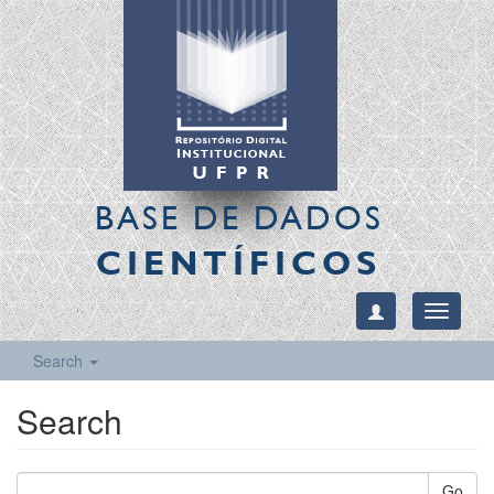
BASE DE DADOS
CIENTÍFICOS
Toggle
navigati
Search
Search
Go