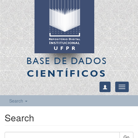
BASE DE DADOS
CIENTÍFICOS
Toggle
navigati
Search
Search
Go