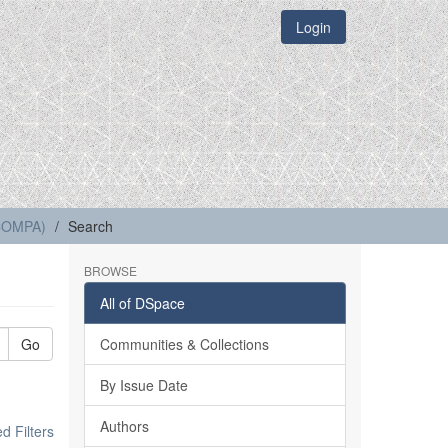
Login
(COMPA)
Search
BROWSE
All of DSpace
Go
Communities & Collections
By Issue Date
Authors
 Filters