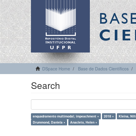
BAS
CIE
DSpace Home
Base de Dados Científicos
Search
enquadramento multimodal; impeachment ×
2018 ×
Kleina, Nil
Drummond, Daniela ×
Anacleto, Helen ×