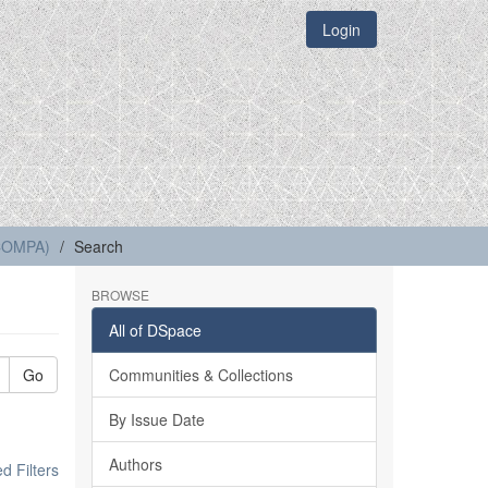
Login
(COMPA)
Search
BROWSE
All of DSpace
Go
Communities & Collections
By Issue Date
Authors
 Filters