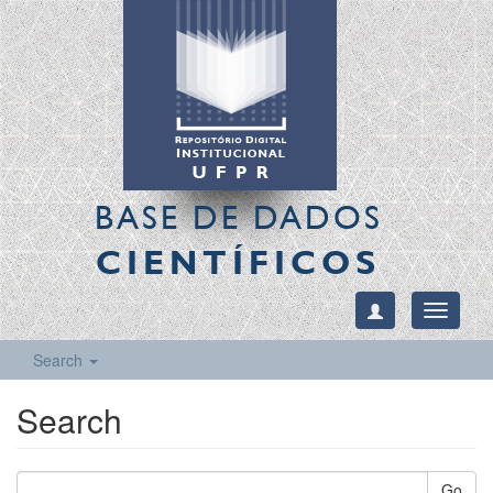
BASE DE DADOS
CIENTÍFICOS
Toggle
navigati
Search
Search
Go