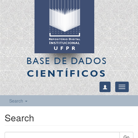
BASE DE DADOS
CIENTÍFICOS
Toggle
navigati
Search
Search
Go