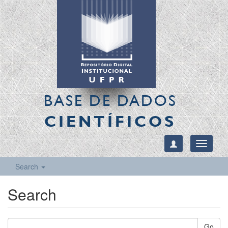
BASE DE DADOS
CIENTÍFICOS
Toggle
navigati
Search
Search
Go