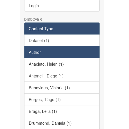
Login
DISCOVER
Content Type
Dataset (1)
Author
Anacleto, Helen (1)
Antonelli, Diego (1)
Benevides, Victoria (1)
Borges, Tiago (1)
Braga, Leila (1)
Drummond, Daniela (1)