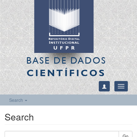
BASE DE DADOS
CIENTÍFICOS
Toggle
navigati
Search
Search
Go