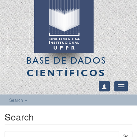
BASE DE DADOS
CIENTÍFICOS
Toggle
navigati
Search
Search
Go