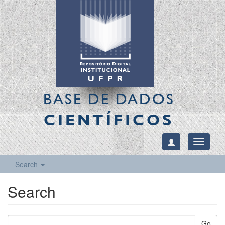
BASE DE DADOS
CIENTÍFICOS
Toggle
navigati
Search
Search
Go