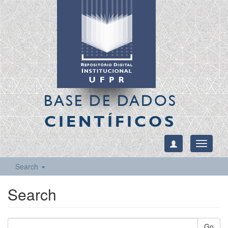
BASE DE DADOS
CIENTÍFICOS
Toggle
navigati
Search
Search
Go