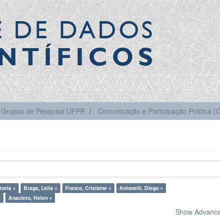
E DE DADOS
NTÍFICOS
Grupos de Pesquisa UFPR
Comunicação e Participação Política 
toria ×
Braga, Leila ×
Franco, Crislaine ×
Antonelli, Diego ×
×
Anacleto, Helen ×
Show Advanced