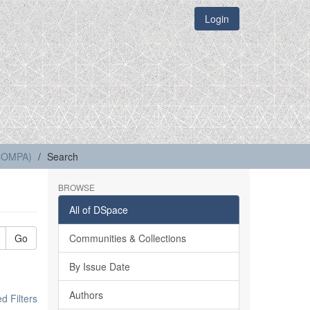
Login
(COMPA)
Search
BROWSE
All of DSpace
Go
Communities & Collections
By Issue Date
Authors
 Filters