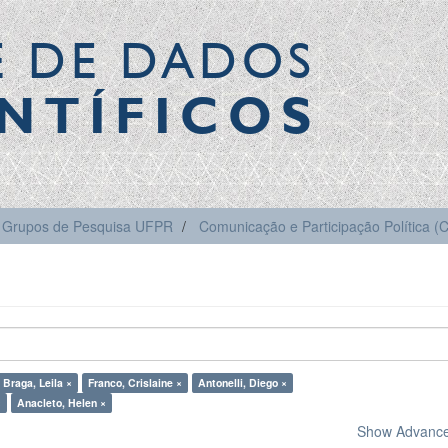
E DE DADOS
NTÍFICOS
Grupos de Pesquisa UFPR
Comunicação e Participação Política 
Braga, Leila ×
Franco, Crislaine ×
Antonelli, Diego ×
×
Anacleto, Helen ×
Show Advanced