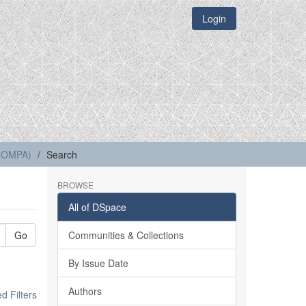
Login
(COMPA)
Search
BROWSE
All of DSpace
Go
Communities & Collections
By Issue Date
Authors
 Filters