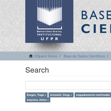
BAS
CIE
DSpace Home
Base de Dados Científicos
Search
Borges, Tiago ×
Antonelli, Diego ×
enquadramento multimodal;
Anacleto, Helen ×