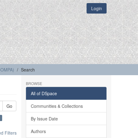
Login
(COMPA)
Search
BROWSE
All of DSpace
Go
Communities & Collections
×
By Issue Date
Authors
 Filters