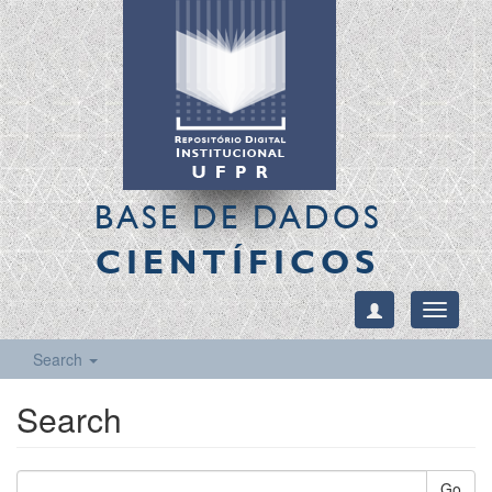
BASE DE DADOS
CIENTÍFICOS
Toggle
navigati
Search
Search
Go