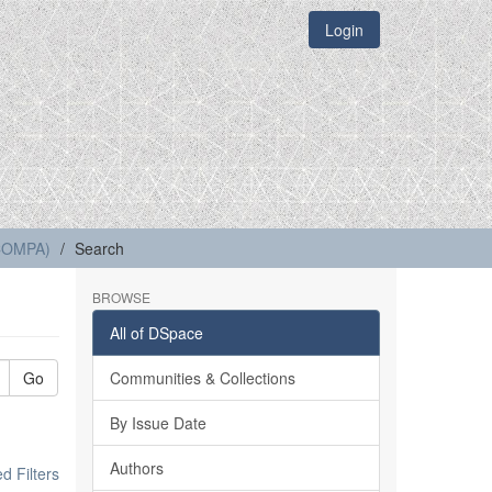
Login
(COMPA)
Search
BROWSE
All of DSpace
Go
Communities & Collections
By Issue Date
Authors
 Filters