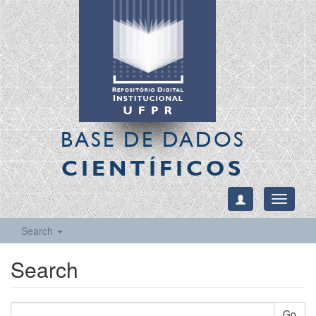
BASE DE DADOS
CIENTÍFICOS
Toggle
navigati
Search
Search
Go