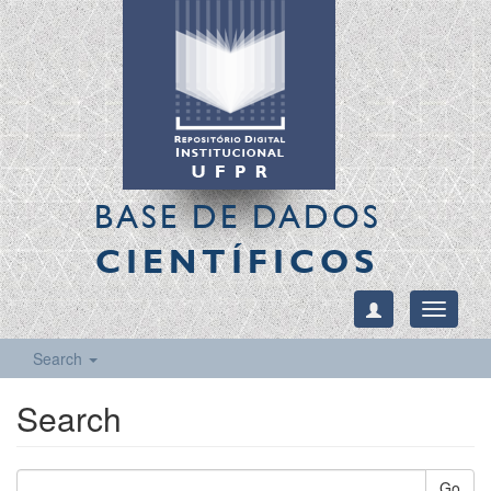
BASE DE DADOS
CIENTÍFICOS
Toggle
navigati
Search
Search
Go