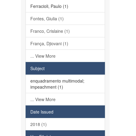
Ferracioli, Paulo (1)
Fontes, Giulia (1)
Franco, Crislaine (1)
França, Djiovani (1)
... View More
Subject
enquadramento multimodal;
impeachment (1)
... View More
Date Issued
2018 (1)