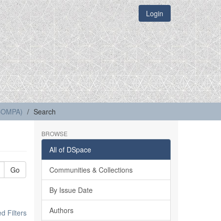
Login
(COMPA)
Search
BROWSE
All of DSpace
Go
Communities & Collections
By Issue Date
Authors
 Filters