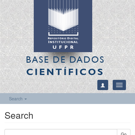
BASE DE DADOS
CIENTÍFICOS
Toggle
navigati
Search
Search
Go