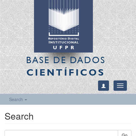
BASE DE DADOS
CIENTÍFICOS
Toggle
navigati
Search
Search
Go