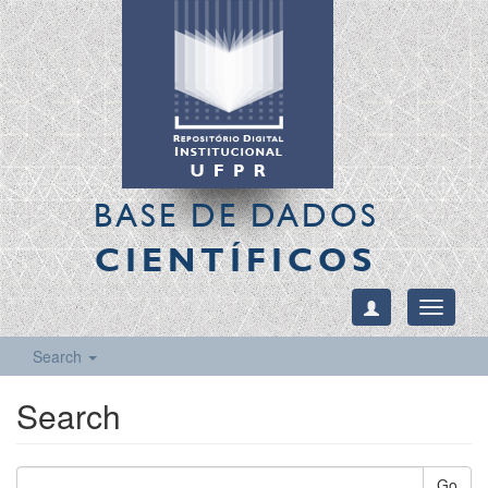
BASE DE DADOS
CIENTÍFICOS
Toggle
navigati
Search
Search
Go