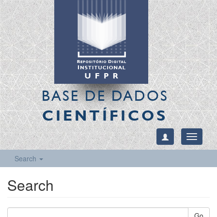
BASE DE DADOS
CIENTÍFICOS
Toggle
navigati
Search
Search
Go