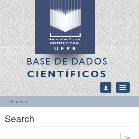
BASE DE DADOS
CIENTÍFICOS
Toggle
navigati
Search
Search
Go